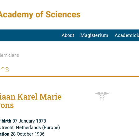
About
Magisterium
Academici
emicians
ans
iaan Karel Marie
ons
 birth
07 January 1878
trecht, Netherlands (Europe)
tion
28 October 1936