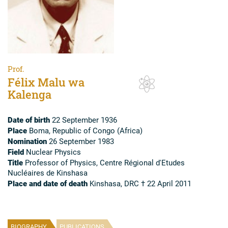
Prof.
Félix Malu wa
Kalenga
Date of birth
22 September 1936
Place
Boma, Republic of Congo (Africa)
Nomination
26 September 1983
Field
Nuclear Physics
Title
Professor of Physics, Centre Régional d'Etudes
Nucléaires de Kinshasa
Place and date of death
Kinshasa, DRC † 22 April 2011
BIOGRAPHY
PUBLICATIONS