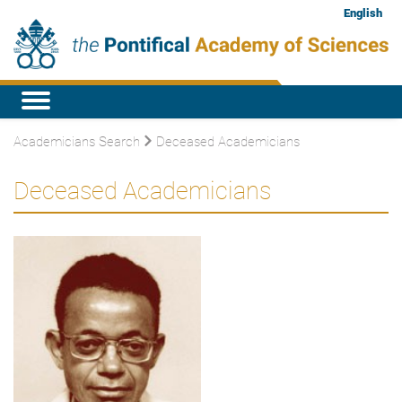
English
Academicians Search
Deceased Academicians
Deceased Academicians