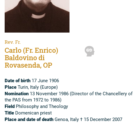
Rev. Fr.
Carlo (Fr. Enrico)
Baldovino di
Rovasenda, OP
Date of birth
17 June 1906
Place
Turin, Italy (Europe)
Nomination
13 November 1986 (Director of the Chancellery of
the PAS from 1972 to 1986)
Field
Philosophy and Theology
Title
Domenican priest
Place and date of death
Genoa, Italy † 15 December 2007