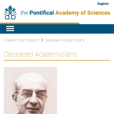
English
Academicians Search
Deceased Academicians
Deceased Academicians