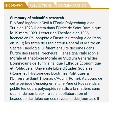
BIOGRAPHY
PUBLICATIONS
COMMEMORATION
Summary of scientific research
Diplômé Ingénieur Civil à l’École Polytechnique de
Turin en 1928, il entra dans l’Ordre de Saint Dominique
le 19 mars 1929. Lecteur en Théologie en 1936,
licencié en Philosophie à l’Institut Catholique de Paris
en 1937; les titres de Prédicateur Général et Maître en
Sacrée Théologie lui furent ensuite decernés dans
l’Ordre des Frères Prêcheurs. Il enseigna Philosophie
Morale et Théologie Morale au Studium Général des
Dominicains de Turin, ainsi que l’Éthique Économique
et Politique à l’Université Libre d’Études Sociales
(Rome) et l’Histoire des Doctrines Politiques à
l’Université Saint Thomas d’Aquin (Rome). Au cours de
cette période d’enseignement, le Père di Rovasenda a
publié les cours polycopiés relatifs à la matière, sans
oublier de nombreux livres en collaboration et
beaucoup d’articles sur des revues et des journaux. Il
était Assistant Ecclésiastique National du ‘Movimento
Ecclesiale di Impegno Culturale’, qui réunit les