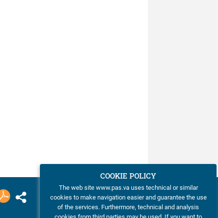
COOKIE POLICY
The web site www.pas.va uses technical or similar
cookies to make navigation easier and guarantee the use
of the services. Furthermore, technical and analysis
cookies from third parties may be used. If you want to