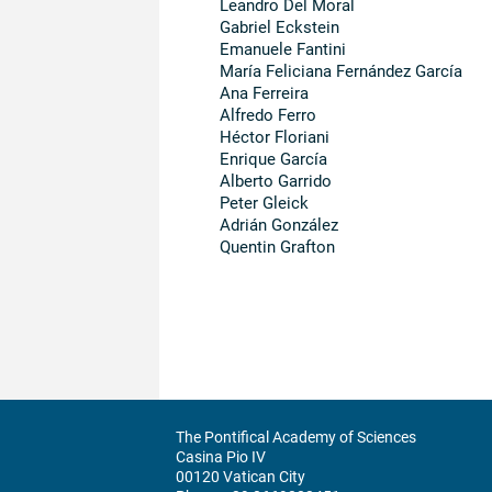
Leandro Del Moral
Gabriel Eckstein
Emanuele Fantini
María Feliciana Fernández García
Ana Ferreira
Alfredo Ferro
Héctor Floriani
Enrique García
Alberto Garrido
Peter Gleick
Adrián González
Quentin Grafton
The Pontifical Academy of Sciences
Casina Pio IV
00120 Vatican City