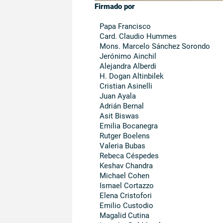
Firmado por
Papa Francisco
Card. Claudio Hummes
Mons. Marcelo Sánchez Sorondo
Jerónimo Ainchil
Alejandra Alberdi
H. Dogan Altinbilek
Cristian Asinelli
Juan Ayala
Adrián Bernal
Asit Biswas
Emilia Bocanegra
Rutger Boelens
Valeria Bubas
Rebeca Céspedes
Keshav Chandra
Michael Cohen
Ismael Cortazzo
Elena Cristofori
Emilio Custodio
Magalid Cutina