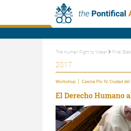
The Human Right to Water
Final Sta
2017
Workshop
Casina Pío IV, Ciudad del
El Derecho Humano al