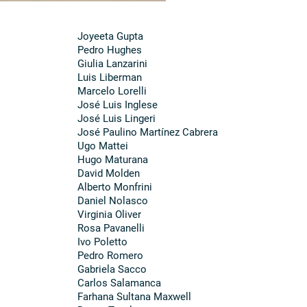
Joyeeta Gupta
Pedro Hughes
Giulia Lanzarini
Luis Liberman
Marcelo Lorelli
José Luis Inglese
José Luis Lingeri
José Paulino Martínez Cabrera
Ugo Mattei
Hugo Maturana
David Molden
Alberto Monfrini
Daniel Nolasco
Virginia Oliver
Rosa Pavanelli
Ivo Poletto
Pedro Romero
Gabriela Sacco
Carlos Salamanca
Farhana Sultana Maxwell