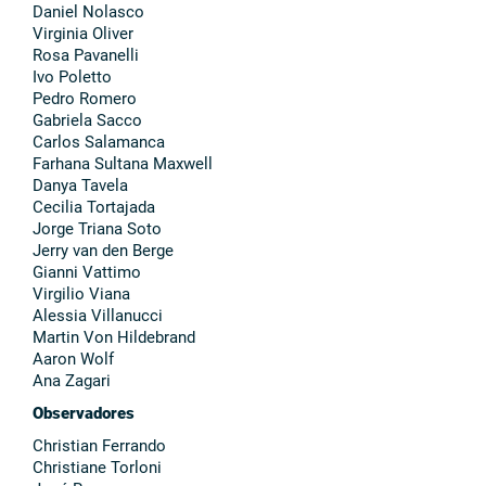
Daniel Nolasco
Virginia Oliver
Rosa Pavanelli
Ivo Poletto
Pedro Romero
Gabriela Sacco
Carlos Salamanca
Farhana Sultana Maxwell
Danya Tavela
Cecilia Tortajada
Jorge Triana Soto
Jerry van den Berge
Gianni Vattimo
Virgilio Viana
Alessia Villanucci
Martin Von Hildebrand
Aaron Wolf
Ana Zagari
Observadores
Christian Ferrando
Christiane Torloni