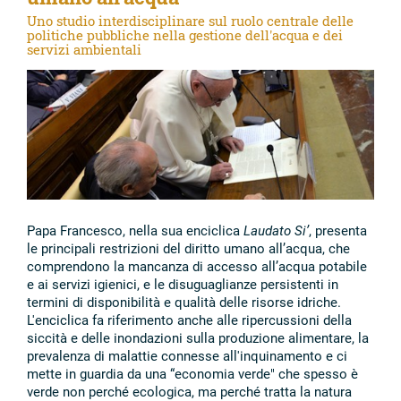
Uno studio interdisciplinare sul ruolo centrale delle
politiche pubbliche nella gestione dell'acqua e dei
servizi ambientali
Papa Francesco, nella sua enciclica
Laudato Si’
, presenta
le principali restrizioni del diritto umano all’acqua, che
comprendono la mancanza di accesso all’acqua potabile
e ai servizi igienici, e le disuguaglianze persistenti in
termini di disponibilità e qualità delle risorse idriche.
L'enciclica fa riferimento anche alle ripercussioni della
siccità e delle inondazioni sulla produzione alimentare, la
prevalenza di malattie connesse all'inquinamento e ci
mette in guardia da una “economia verde" che spesso è
verde non perché ecologica, ma perché tratta la natura