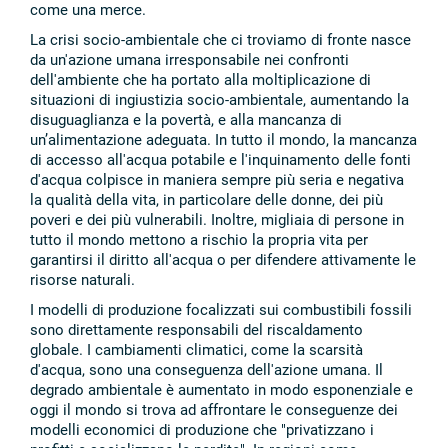
come una merce.
La crisi socio-ambientale che ci troviamo di fronte nasce
da un'azione umana irresponsabile nei confronti
dell'ambiente che ha portato alla moltiplicazione di
situazioni di ingiustizia socio-ambientale, aumentando la
disuguaglianza e la povertà, e alla mancanza di
un’alimentazione adeguata. In tutto il mondo, la mancanza
di accesso all'acqua potabile e l'inquinamento delle fonti
d'acqua colpisce in maniera sempre più seria e negativa
la qualità della vita, in particolare delle donne, dei più
poveri e dei più vulnerabili. Inoltre, migliaia di persone in
tutto il mondo mettono a rischio la propria vita per
garantirsi il diritto all'acqua o per difendere attivamente le
risorse naturali.
I modelli di produzione focalizzati sui combustibili fossili
sono direttamente responsabili del riscaldamento
globale. I cambiamenti climatici, come la scarsità
d'acqua, sono una conseguenza dell'azione umana. Il
degrado ambientale è aumentato in modo esponenziale e
oggi il mondo si trova ad affrontare le conseguenze dei
modelli economici di produzione che "privatizzano i