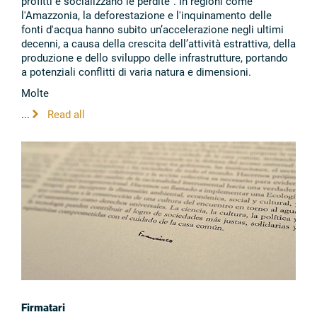
profitti e socializzano le perdite". In regioni come
l'Amazzonia, la deforestazione e l'inquinamento delle
fonti d'acqua hanno subito un’accelerazione negli ultimi
decenni, a causa della crescita dell’attività estrattiva, della
produzione e dello sviluppo delle infrastrutture, portando
a potenziali conflitti di varia natura e dimensioni.
Molte
...
Read all
Firmatari