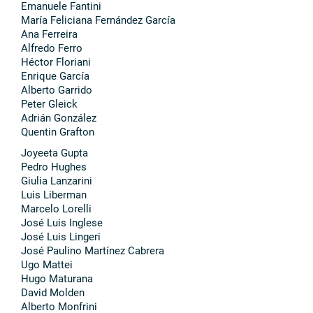
Emanuele Fantini
María Feliciana Fernández García
Ana Ferreira
Alfredo Ferro
Héctor Floriani
Enrique García
Alberto Garrido
Peter Gleick
Adrián González
Quentin Grafton
Joyeeta Gupta
Pedro Hughes
Giulia Lanzarini
Luis Liberman
Marcelo Lorelli
José Luis Inglese
José Luis Lingeri
José Paulino Martínez Cabrera
Ugo Mattei
Hugo Maturana
David Molden
Alberto Monfrini