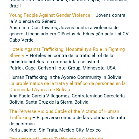
Brazil
Young People Against Gender Violence
– Jóvens contra
la Violência do Género
Austelino Dias Tavares, Jovens contra a violência de
género, Licenciado em Ciências da Educação pela Uni-CV
Cabo Verde
Hotels Against Trafficking: Hospitality’s Role in Fighting
Slavery
– Hoteles en contra de la trata: el rol de la
industria hotelera en combatir la esclavitud
Patrick Gage, Carlson Hotel Group, Minnesota, USA
Human Trafficking in the Ayoreo Community in Bolivia –
La problemática de la trata y el tráfico de personas en la
Comunidad Ayorea de Bolivia
Ana Paola García Villagomez, Confraternidad Carcelaria
Bolivia, Santa Cruz de la Sierra, Bolivia
The Perverse Vicious Circle of the Victims of Human
Trafficking
– El perverso círculo de las víctimas de trata
de personas
Karla Jacinto, Sin Trata, Mexico City, Mexico
Prevention of Human Trafficking in Cambodia
–