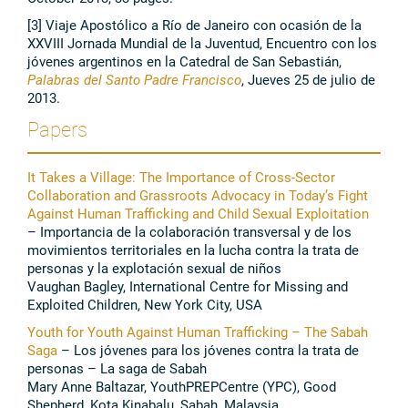
[3] Viaje Apostólico a Río de Janeiro con ocasión de la
XXVIII Jornada Mundial de la Juventud, Encuentro con los
jóvenes argentinos en la Catedral de San Sebastián,
Palabras del Santo Padre Francisco
, Jueves 25 de julio de
2013.
Papers
It Takes a Village: The Importance of Cross-Sector
Collaboration and Grassroots Advocacy in Today’s Fight
Against Human Trafficking and Child Sexual Exploitation
– Importancia de la colaboración transversal y de los
movimientos territoriales en la lucha contra la trata de
personas y la explotación sexual de niños
Vaughan Bagley, International Centre for Missing and
Exploited Children, New York City, USA
Youth for Youth Against Human Trafficking – The Sabah
Saga
– Los jóvenes para los jóvenes contra la trata de
personas – La saga de Sabah
Mary Anne Baltazar, YouthPREPCentre (YPC), Good
Shepherd, Kota Kinabalu, Sabah, Malaysia