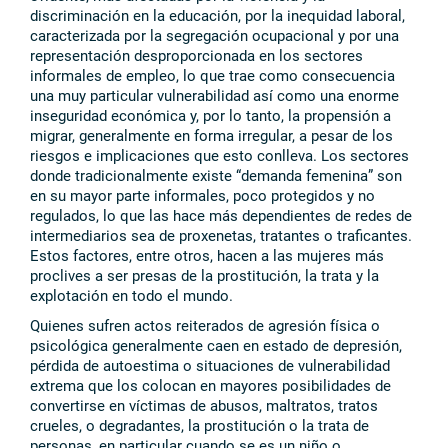
discriminación en la educación, por la inequidad laboral,
caracterizada por la segregación ocupacional y por una
representación desproporcionada en los sectores
informales de empleo, lo que trae como consecuencia
una muy particular vulnerabilidad así como una enorme
inseguridad económica y, por lo tanto, la propensión a
migrar, generalmente en forma irregular, a pesar de los
riesgos e implicaciones que esto conlleva. Los sectores
donde tradicionalmente existe “demanda femenina” son
en su mayor parte informales, poco protegidos y no
regulados, lo que las hace más dependientes de redes de
intermediarios sea de proxenetas, tratantes o traficantes.
Estos factores, entre otros, hacen a las mujeres más
proclives a ser presas de la prostitución, la trata y la
explotación en todo el mundo.
Quienes sufren actos reiterados de agresión física o
psicológica generalmente caen en estado de depresión,
pérdida de autoestima o situaciones de vulnerabilidad
extrema que los colocan en mayores posibilidades de
convertirse en víctimas de abusos, maltratos, tratos
crueles, o degradantes, la prostitución o la trata de
personas, en particular cuando se es un niño o