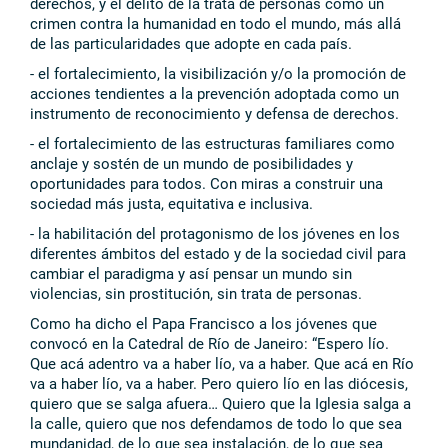
derechos, y el delito de la trata de personas como un
crimen contra la humanidad en todo el mundo, más allá
de las particularidades que adopte en cada país.
- el fortalecimiento, la visibilización y/o la promoción de
acciones tendientes a la prevención adoptada como un
instrumento de reconocimiento y defensa de derechos.
- el fortalecimiento de las estructuras familiares como
anclaje y sostén de un mundo de posibilidades y
oportunidades para todos. Con miras a construir una
sociedad más justa, equitativa e inclusiva.
- la habilitación del protagonismo de los jóvenes en los
diferentes ámbitos del estado y de la sociedad civil para
cambiar el paradigma y así pensar un mundo sin
violencias, sin prostitución, sin trata de personas.
Como ha dicho el Papa Francisco a los jóvenes que
convocó en la Catedral de Río de Janeiro: “Espero lío.
Que acá adentro va a haber lío, va a haber. Que acá en Río
va a haber lío, va a haber. Pero quiero lío en las diócesis,
quiero que se salga afuera… Quiero que la Iglesia salga a
la calle, quiero que nos defendamos de todo lo que sea
mundanidad, de lo que sea instalación, de lo que sea