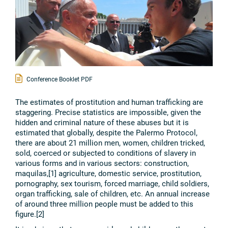
Conference Booklet PDF
The estimates of prostitution and human trafficking are
staggering. Precise statistics are impossible, given the
hidden and criminal nature of these abuses but it is
estimated that globally, despite the Palermo Protocol,
there are about 21 million men, women, children tricked,
sold, coerced or subjected to conditions of slavery in
various forms and in various sectors: construction,
maquilas,[1] agriculture, domestic service, prostitution,
pornography, sex tourism, forced marriage, child soldiers,
organ trafficking, sale of children, etc. An annual increase
of around three million people must be added to this
figure.[2]