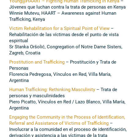
Young@HAART – Fighting Human Trafficking in Kenya
–
Jóvenes que luchan contra la trata de personas en Kenya
Winnie Mutevu, HAART – Awareness against Human
Trafficking, Kenya
Victim Rehabilitation for a Spiritual Point of View
–
Rehabilitación de las víctimas desde el punto de vista
espiritual
Sr Stanka Oršolić, Congregation of Notre Dame Sisters,
Zagreb, Croatia
Prostitution and Trafficking
– Prostitución y Trata de
Personas
Florencia Pedregosa, Vínculos en Red, Villa María,
Argentina
Human Trafficking: Rethinking Masculinity
–
Trata de
personas y masculinidades
Piero Picatto, Vínculos en Red / Lazo Blanco, Villa María,
Argentina
Engaging the Community in the Process of Identification,
Referral and Assistance of Victims of Trafficking
–
Involucrar a la comunidad en el proceso de identificación,
derivación y asistencia a las víctimas de la trata