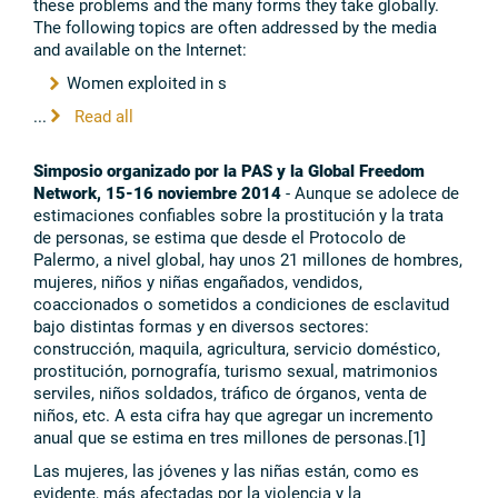
these problems and the many forms they take globally.
The following topics are often addressed by the media
and available on the Internet:
Women exploited in s
...
Read all
Simposio organizado por la PAS y la Global Freedom
Network, 15-16 noviembre 2014
- Aunque se adolece de
estimaciones confiables sobre la prostitución y la trata
de personas, se estima que desde el Protocolo de
Palermo, a nivel global, hay unos 21 millones de hombres,
mujeres, niños y niñas engañados, vendidos,
coaccionados o sometidos a condiciones de esclavitud
bajo distintas formas y en diversos sectores:
construcción, maquila, agricultura, servicio doméstico,
prostitución, pornografía, turismo sexual, matrimonios
serviles, niños soldados, tráfico de órganos, venta de
niños, etc. A esta cifra hay que agregar un incremento
anual que se estima en tres millones de personas.[1]
Las mujeres, las jóvenes y las niñas están, como es
evidente, más afectadas por la violencia y la