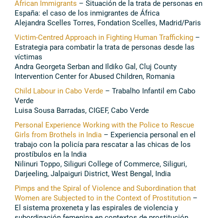
African Immigrants
– Situación de la trata de personas en
España: el caso de los inmigrantes de África
Alejandra Scelles Torres, Fondation Scelles, Madrid/Paris
Victim-Centred Approach in Fighting Human Trafficking
–
Estrategia para combatir la trata de personas desde las
víctimas
Andra Georgeta Serban and Ildiko Gal, Cluj County
Intervention Center for Abused Children, Romania
Child Labour in Cabo Verde
– Trabalho Infantil em Cabo
Verde
Luisa Sousa Barradas, CIGEF, Cabo Verde
Personal Experience Working with the Police to Rescue
Girls from Brothels in India
– Experiencia personal en el
trabajo con la policía para rescatar a las chicas de los
prostíbulos en la India
Nilinuri Toppo, Siliguri College of Commerce, Siliguri,
Darjeeling, Jalpaiguri District, West Bengal, India
Pimps and the Spiral of Violence and Subordination that
Women are Subjected to in the Context of Prostitution
–
El sistema proxeneta y las espirales de violencia y
subordinación femenina en contextos de prostitución