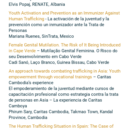
Elvis Popaj, RENATE, Albania
Youth Activation and Prevention as an Immunizer Against
Human Trafficking
- La activación de la juventud y la
prevención como un inmunizador ante la Trata de
Personas
Mariana Ruenes, SinTrata, Mexico
Female Genital Mutilation. The Risk of It Being Introduced
in Cape Verde
– Mutilação Genital Feminina. O Risco do
seu Desenvolvimento em Cabo Verde
Cadi Sanó, Laço Branco, Guinea Bissau, Cabo Verde
An approach towards combating trafficking in Asia: Youth
empowerment through vocational trainings
– Caritas
Cambodia’s experience
El empoderamiento de la juventud mediante cursos de
capacitación profesional como estrategia contra la trata
de personas en Asia – La experiencia de Caritas
Camboya
Phirum Sary, Caritas Cambodia, Takmao Town, Kandal
Province, Cambodia
The Human Trafficking Situation in Spain: The Case of