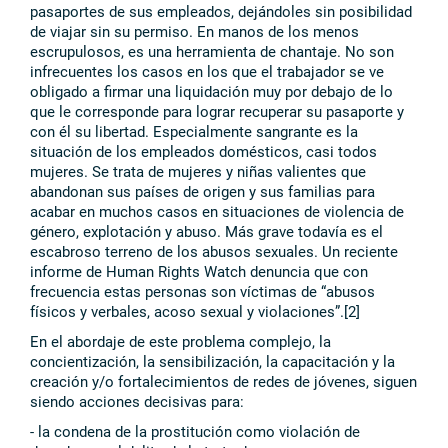
pasaportes de sus empleados, dejándoles sin posibilidad
de viajar sin su permiso. En manos de los menos
escrupulosos, es una herramienta de chantaje. No son
infrecuentes los casos en los que el trabajador se ve
obligado a firmar una liquidación muy por debajo de lo
que le corresponde para lograr recuperar su pasaporte y
con él su libertad. Especialmente sangrante es la
situación de los empleados domésticos, casi todos
mujeres. Se trata de mujeres y niñas valientes que
abandonan sus países de origen y sus familias para
acabar en muchos casos en situaciones de violencia de
género, explotación y abuso. Más grave todavía es el
escabroso terreno de los abusos sexuales. Un reciente
informe de Human Rights Watch denuncia que con
frecuencia estas personas son víctimas de “abusos
físicos y verbales, acoso sexual y violaciones”.[2]
En el abordaje de este problema complejo, la
concientización, la sensibilización, la capacitación y la
creación y/o fortalecimientos de redes de jóvenes, siguen
siendo acciones decisivas para:
- la condena de la prostitución como violación de