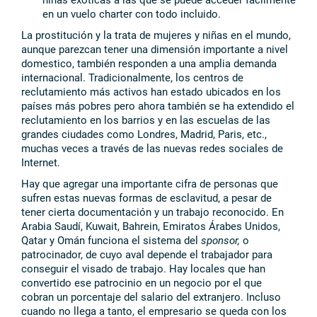
en un vuelo charter con todo incluido.
La prostitución y la trata de mujeres y niñas en el mundo,
aunque parezcan tener una dimensión importante a nivel
domestico, también responden a una amplia demanda
internacional. Tradicionalmente, los centros de
reclutamiento más activos han estado ubicados en los
países más pobres pero ahora también se ha extendido el
reclutamiento en los barrios y en las escuelas de las
grandes ciudades como Londres, Madrid, Paris, etc.,
muchas veces a través de las nuevas redes sociales de
Internet.
Hay que agregar una importante cifra de personas que
sufren estas nuevas formas de esclavitud, a pesar de
tener cierta documentación y un trabajo reconocido. En
Arabia Saudí, Kuwait, Bahrein, Emiratos Árabes Unidos,
Qatar y Omán funciona el sistema del
sponsor,
o
patrocinador, de cuyo aval depende el trabajador para
conseguir el visado de trabajo. Hay locales que han
convertido ese patrocinio en un negocio por el que
cobran un porcentaje del salario del extranjero. Incluso
cuando no llega a tanto, el empresario se queda con los