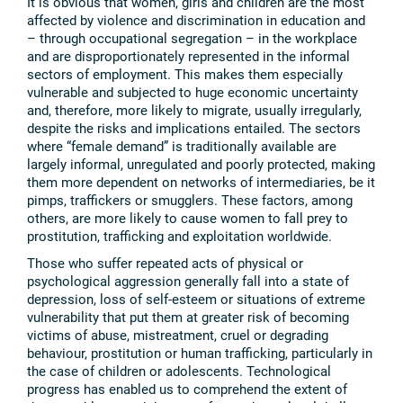
It is obvious that women, girls and children are the most
affected by violence and discrimination in education and
– through occupational segregation – in the workplace
and are disproportionately represented in the informal
sectors of employment. This makes them especially
vulnerable and subjected to huge economic uncertainty
and, therefore, more likely to migrate, usually irregularly,
despite the risks and implications entailed. The sectors
where “female demand” is traditionally available are
largely informal, unregulated and poorly protected, making
them more dependent on networks of intermediaries, be it
pimps, traffickers or smugglers. These factors, among
others, are more likely to cause women to fall prey to
prostitution, trafficking and exploitation worldwide.
Those who suffer repeated acts of physical or
psychological aggression generally fall into a state of
depression, loss of self-esteem or situations of extreme
vulnerability that put them at greater risk of becoming
victims of abuse, mistreatment, cruel or degrading
behaviour, prostitution or human trafficking, particularly in
the case of children or adolescents. Technological
progress has enabled us to comprehend the extent of